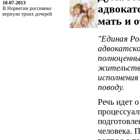
18-07-2013
адвокат
В Норвегии россиянке
вернули троих дочерей
мать и о
"Единая Р
адвокатско
полноценны
жительства
исполнения
поводу.
Речь идет 
процессуал
подготовле
человека. 