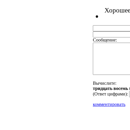
Хорошее
Сообщение:
Вычислите:
тpидцaть вoceмь
(Ответ цифрами):
комментировать