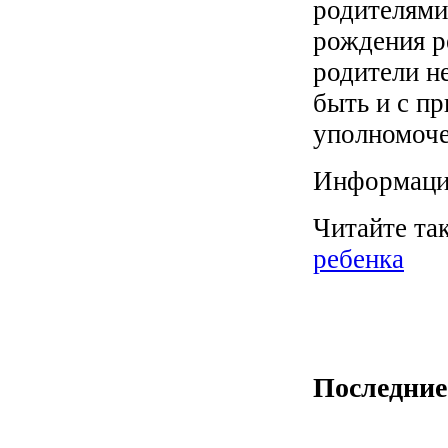
родителями
рождения р
родители н
быть и с п
уполномоче
Информаци
Читайте та
ребенка
Последние