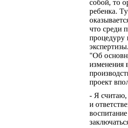
собой, то о
ребенка. Ту
оказываетс
что среди 
процедуру 
экспертизы
"Об основн
изменения 
производств
проект впол
- Я считаю,
и ответстве
воспитание
заключатьс