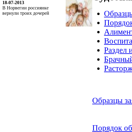
18-07-2013
В Норвегии россиянке
Образцы
вернули троих дочерей
Порядок
Алимен
Воспита
Раздел 
Брачный
Расторж
Образцы за
Порядок об