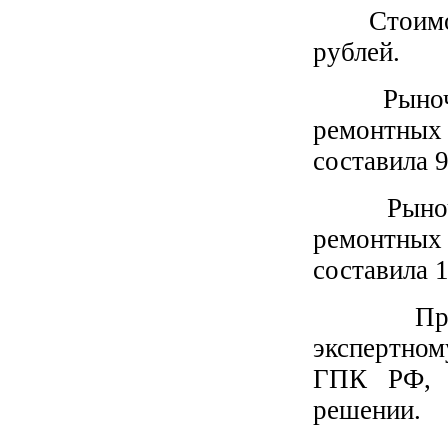
Стоимость
рублей.
Рыночная 
ремонтных
составила 9
Рыночная
ремонтных
составила 1
При этом
экспертно
ГПК РФ, р
решении.