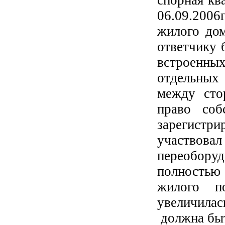
06.09.2006
жилого дом
ответчику 
встроенны
отдельных
между стор
право соб
зарегистри
участвова
переоборуд
полностью
жилого п
увеличила
должна быт