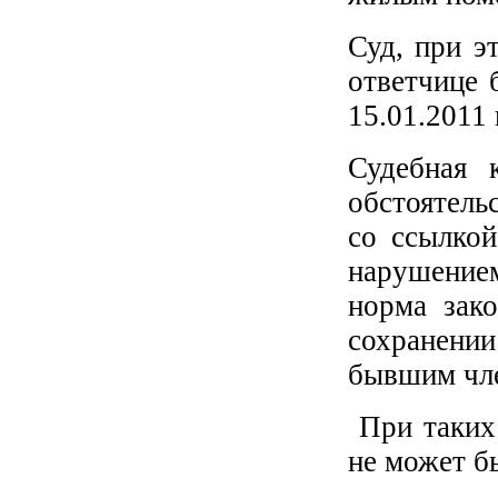
Суд, при э
ответчице 
15.01.2011 
Судебная 
обстоятель
со ссылкой
нарушение
норма зако
сохранени
бывшим чле
При таких 
не может б