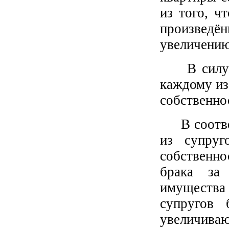
из того, ч
произведё
увеличению
В силу ст
каждому из 
собственно
В соответ
из супруг
собственно
брака за
имущества 
супругов 
увеличи