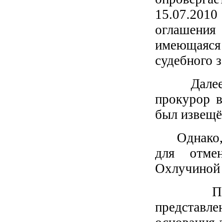
15.07.2010 
оглашения
имеющаяся
судебного 
Далее в 
прокурор в
был извещё
Однако, д
для отмен
Охлучиной 
При этом
представл