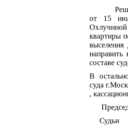
Решение 
от 15 июл
Охлучиной 
квартиры п
выселения 
направить 
составе суд
В остальн
суда г.Моск
, кассацио
Председа
Судьи