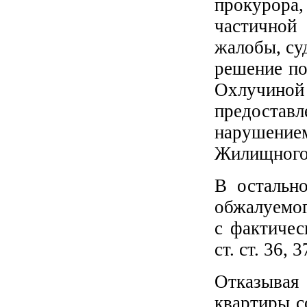
прокурор
частичной
жалобы, су
решение по
Охлучиной 
предоставл
нарушением 
Жилищного 
В остальн
обжалуемог
с фактичес
ст. ст. 36,
Отказывая
квартиры с