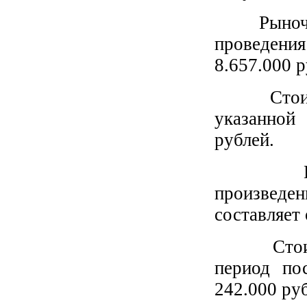
Рыночная 
проведени
8.657.000 р
Стоимост
указанной
рублей.
При это
произведенн
составляет
Стоимост
период пос
242.000 ру