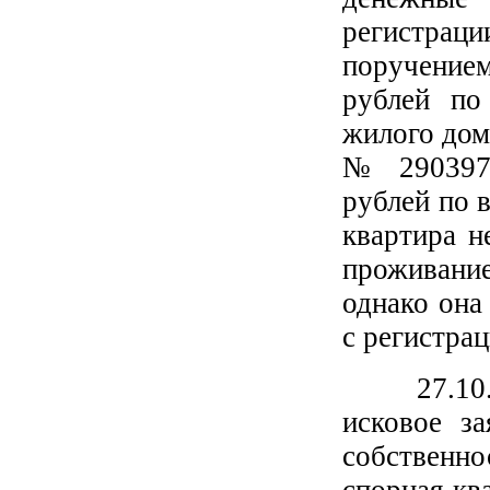
регистрац
поручением
рублей по
жилого дом
№ 290397 
рублей по 
квартира н
проживание
однако она
с регистрац
27.10.200
исковое з
собственн
спорная кв