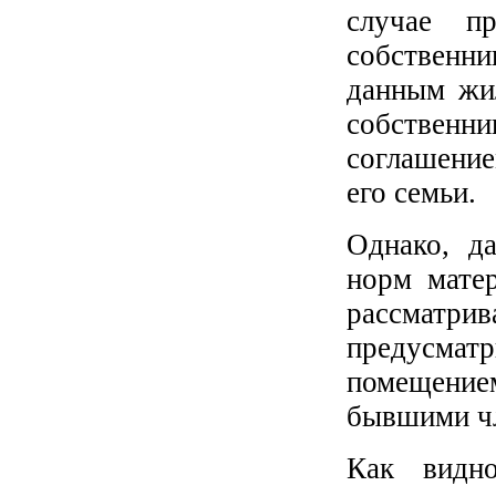
случае 
собственн
данным жи
собственни
соглашени
его семьи.
Однако, д
норм матер
рассматр
предусматр
помещение
бывшими чл
Как видно