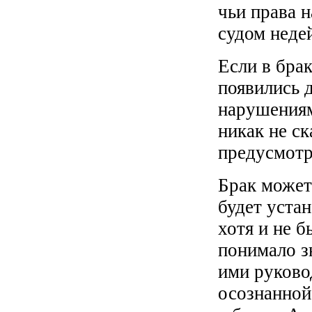
чьи права 
судом неде
Если в бра
появились 
нарушениям
никак не ск
предусмотр
Брак может
будет устан
хотя и не 
понимало з
ими руково
осознанной 