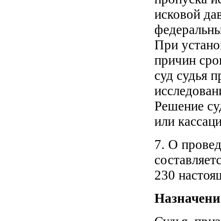
исковой да
федеральны
При устано
причин сро
суд судья п
исследован
Решение су
или кассац
7. О прове
составляетс
230 настоя
Назначение