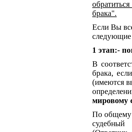
обратиться
брака".
Если Вы вс
следующие 
1 этап:- п
В соответс
брака, есл
(имеются в
определен
мировому с
По общему 
судебный 