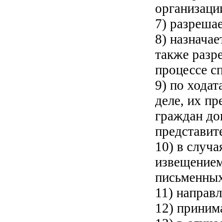
организаци
7) разреша
8) назначае
также разр
процессе с
9) по хода
деле, их пр
граждан до
представит
10) в случа
извещением
письменных
11) направ
12) приним