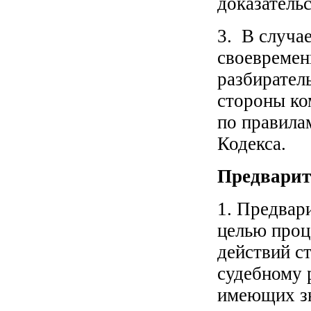
доказатель
3. В случа
своевремен
разбиратель
стороны ко
по правила
Кодекса.
Предварите
1. Предвар
целью проц
действий с
судебному 
имеющих зн