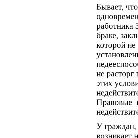
Бывает, чт
одновремен
работника 
браке, зак
которой не
установлен
недееспосо
не расторг
этих услов
недействит
Правовые п
недействит
У граждан,
возникает 