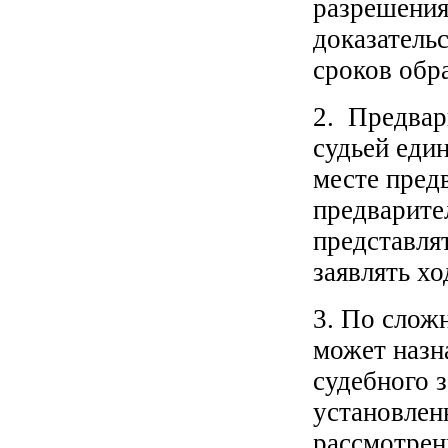
разрешения
доказатель
сроков обр
2. Предвар
судьей еди
месте пред
предварите
представля
заявлять хо
3. По слож
может назн
судебного 
установлен
рассмотрен