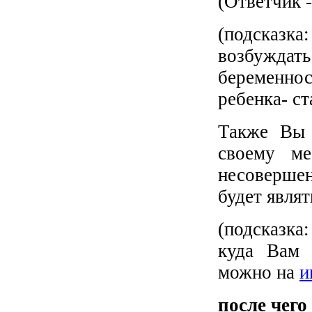
(Ответчик -
(подсказка:
возбуждать
беременнос
ребенка- ст
Также Вы 
своему ме
несоверше
будет являт
(подсказка
куда Вам 
можно на
и
после чего