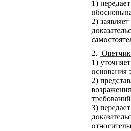
1) передает
обосновыва
2) заявляет
доказатель
самостояте
2.
Оветчик 
1) уточняе
основания 
2) представ
возражения
требований
3) передает
доказатель
относитель