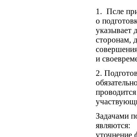
1. Псле пр
о подготовк
указывает 
сторонам, 
совершения
и своеврем
2. Подготов
обязательн
проводится 
участвующи
Задачами п
являются:
уточнение 