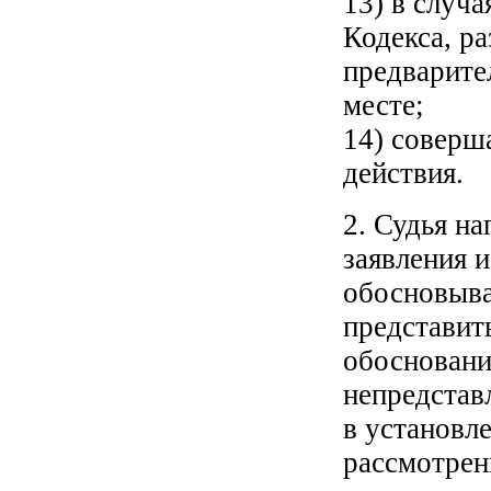
13) в случ
Кодекса, р
предварител
месте;
14) соверш
действия.
2. Судья на
заявления 
обосновыва
представит
обосновани
непредстав
в установл
рассмотрен