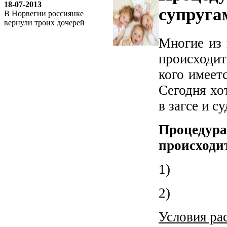
18-07-2013
супруга
В Норвегии россиянке
вернули троих дочерей
Многие из 
происходи
кого имеет
Сегодня хо
в загсе и с
Процедура
происходит
1) Орг
2) С
Условия ра