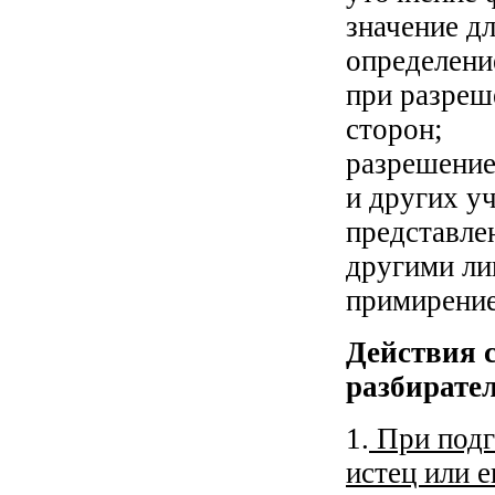
значение д
определени
при разреш
сторон;
разрешение
и других у
представле
другими ли
примирение
Действия с
разбирате
1.
При подго
истец или е