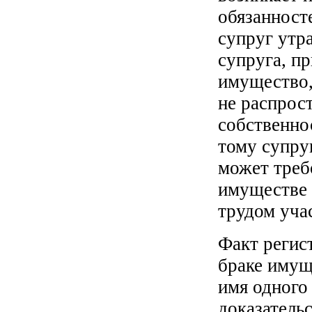
обязанност
супруг утр
супруга, п
имущество,
не распрос
собственно
тому супру
может треб
имуществе 
трудом уча
Факт регис
браке имущ
имя одного
доказатель