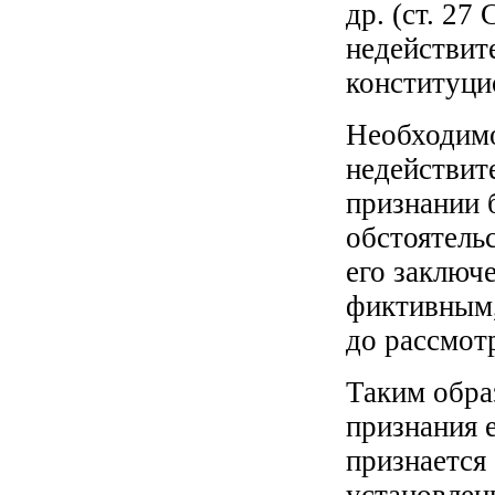
др. (ст. 27
недействит
конституци
Необходимо
недействит
признании 
обстоятельс
его заключе
фиктивным,
до рассмот
Таким обра
признания 
признается
установлен