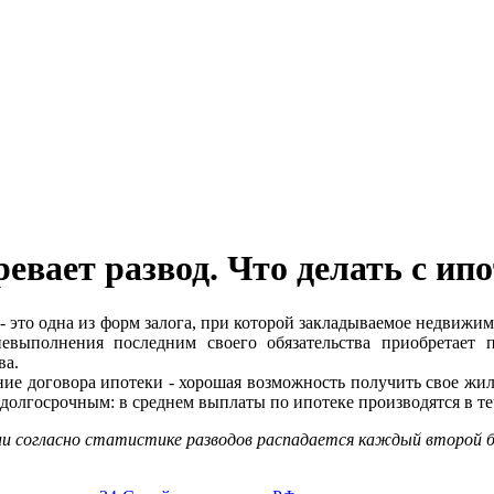
евает развод. Что делать с ип
- это одна из форм залога, при которой закладываемое недвижим
невыполнения последним своего обязательства приобретает 
ва.
ие договора ипотеки - хорошая возможность получить свое жил
 долгосрочным: в среднем выплаты по ипотеке производятся в теч
ии согласно статистике разводов распадается каждый второй б