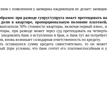
 связи с появлением у заемщика иждивенцев не делает: заемщик
образом: при разводе супруг/супруга может претендовать на
 долю в квартире, пропорциональную половине платежей,
 выплатили 50% стоимости квартиры, включая первый взнос, и
тиры, при разводе может через суд претендовать на четверть
 уведомлять банк о вступлении в брак, и банк тут же потребует
м, вновь возникает солидарная ответственность по кредиту.
ть оставшуюся сумму кредита самостоятельно, то он может
ый (при условии, что банк сочтет его платежеспособным и у