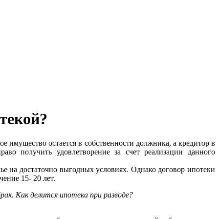
отекой?
ое имущество остается в собственности должника, а кредитор в
право получить удовлетворение за счет реализации данного
ье на достаточно выгодных условиях. Однако договор ипотеки
ение 15- 20 лет.
рак. Как делится ипотека при разводе?