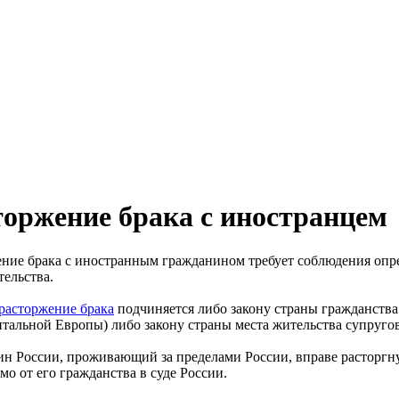
торжение брака с иностранцем
ние брака с иностранным гражданином требует соблюдения опре
тельства.
расторжение брака
подчиняется либо закону страны гражданства
тальной Европы) либо закону страны места жительства супруг
н России, проживающий за пределами России, вправе расторгн
мо от его гражданства в суде России.