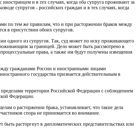
 иностранцем и в тех случаях, когда оба супруга проживают за
азводе супругов - российских граждан и в тех случаях, когда
ми по тем же правилам, что и при расторжении браков между
ся в присутствии обоих супругов.
ании одного из супругов. Так, суд может по иску проживающего
проживающим за границей. Дело может быть рассмотрено в
о процессуальные права, а также им будут получены извещения
между гражданами России и иностранными лицами
 иностранного государства признается действительным в
 пределами территории Российской Федерации с соблюдением
ской Федерации.
елам о расторжении брака, устанавливает, что такие дела
участников спора не принимается во внимание.
ет быть расторгнут в дипломатических представительствах или