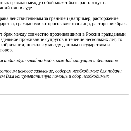
нных граждан между собой может быть расторгнут на
ний или в суде.
рака действительным за границей (например, расторжение
арства, гражданами которого являются лица, расторгшие брак.
нут брак между совместно проживавшими в России гражданами
здельное проживание супругов в течение нескольких лет, то
икобритании, поскольку между данным государством и
говор.
 индивидуальный подход к каждой ситуации и детальное
отовим исковое заявление, соберем необходимые для подачи
жем Вам консультативную помощь и сбор необходимых