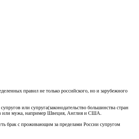
деленных правил не только российского, но и зарубежного
 супругов или супруга(законодательство большинства стран
ов или мужа, например Швеция, Англия и США.
уть брак с проживающим за пределами России супругом