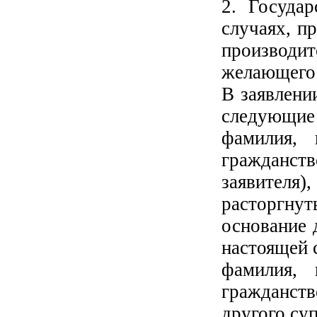
2. Государ
случаях, п
производи
желающего 
В заявлени
следующие 
фамилия, 
гражданств
заявителя
расторгнут
основание 
настоящей 
фамилия, 
гражданст
другого суп