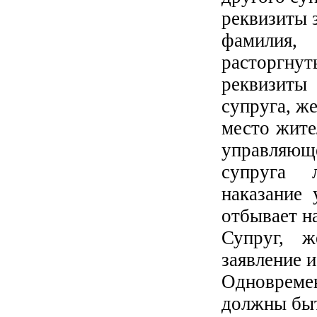
реквизиты 
фамилия,
расторгнут
реквизиты
супруга, ж
место жите
управляющ
супруга 
наказание
отбывает н
Супруг, ж
заявление и
Одновреме
должны быт