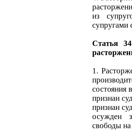
расторжени
из супруг
супругами 
Статья 34
расторжени
1. Расторж
производи
состояния в
признан су
признан су
осужден 
свободы на