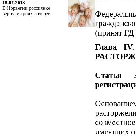
18-07-2013
В Норвегии россиянке
Федеральны
вернули троих дочерей
гражданског
(принят ГД
Глава I
РАСТОРЖ
Статья 3
регистрац
Основани
расторжени
совместное
имеющих об