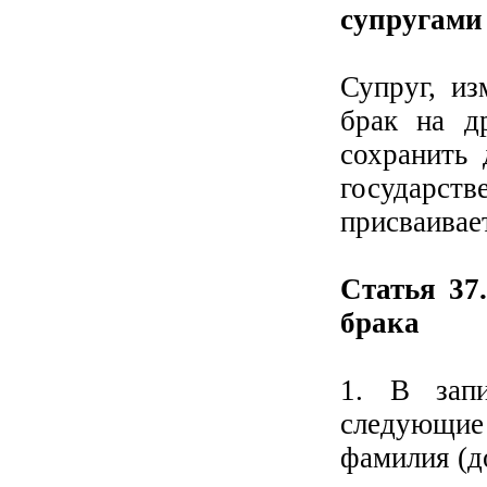
супругами
Супруг, и
брак на д
сохранить
государст
присваивае
Статья 37
брака
1. В запи
следующие 
фамилия (д