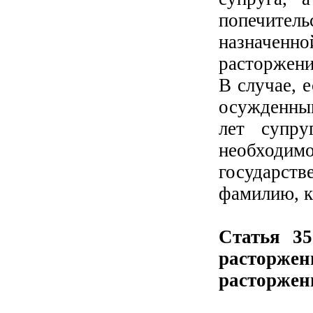
попечител
назначен
расторжени
В случае, 
осужденны
лет супру
необходим
государст
фамилию, к
Статья 35
расторжен
расторжен