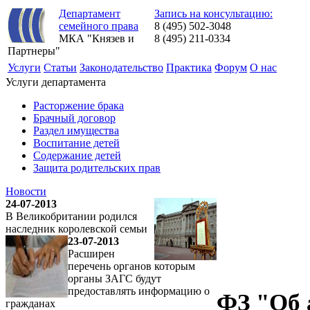
Департамент
Запись на консультацию:
семейного права
8 (495) 502-3048
МКА "Князев и
8 (495) 211-0334
Партнеры"
Услуги
Статьи
Законодательство
Практика
Форум
О нас
Услуги департамента
Расторжение брака
Брачный договор
Раздел имущества
Воспитание детей
Содержание детей
Защита родительских прав
Новости
24-07-2013
В Великобритании родился
наследник королевской семьи
23-07-2013
Расширен
перечень органов которым
органы ЗАГС будут
предоставлять информацию о
ФЗ "Об 
гражданах