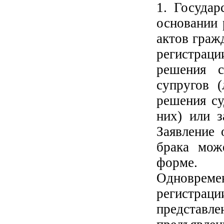
1. Государ
основании 
актов граж
регистраци
решения 
супругов 
решения су
них) или з
Заявление 
брака мож
форме.
Одноврем
регистра
представл