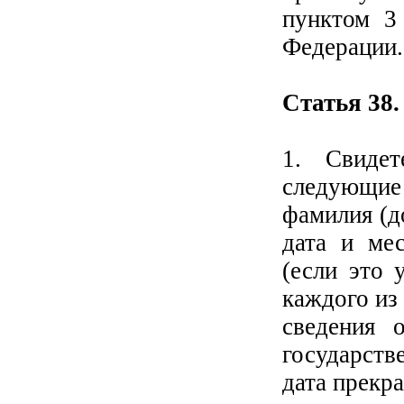
пунктом 3
Федерации.
Статья 38.
1. Свидет
следующие 
фамилия (д
дата и мес
(если это 
каждого из
сведения 
государств
дата прекр