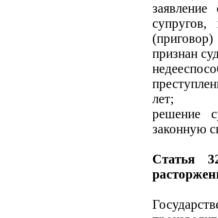
заявление
супругов,
(приговор)
признан су
недееспо
преступле
лет;
решение с
законную с
Статья 3
расторжен
Государст