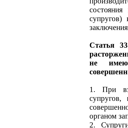
производи
состояния
супругов) 
заключения
Статья 33
расторжен
не имею
совершенн
1. При вз
супругов,
совершенн
органом за
2. Супруг