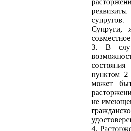
расторжени
реквизиты
супругов.
Супруги, 
совместное 
3. В слу
возможност
состояния
пунктом 2 
может быт
расторжени
не имеющег
гражданск
удостовере
4. Расторж