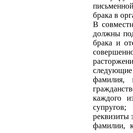
письменной
брака в орг
В совместн
должны под
брака и от
совершен
расторже
следующие 
фамилия, 
гражданств
каждого и
супругов;
реквизиты 
фамилии, 