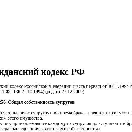
жданский кодекс РФ
кий кодекс Российской Федерации (часть первая) от 30.11.1994 
ГД ФС РФ 21.10.1994) (ред. от 27.12.2009)
256. Общая собственность супругов
ство, нажитое супругами во время брака, является их совмест
им этого имущества.
ство, принадлежавшее каждому из супругов до вступления в бра
рядке наследования, является его собственностью.