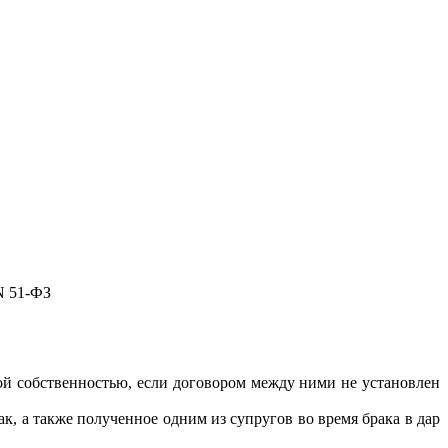
N 51-ФЗ
ной собственностью, если договором между ними не установлен
к, а также полученное одним из супругов во время брака в дар